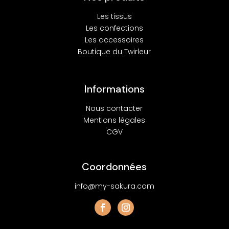
Les tissus
Les confections
Les accessoires
Boutique du Twirleur
Informations
Nous contacter
Mentions légales
CGV
Coordonnées
info@my-sakura.com