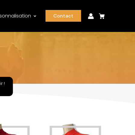
sonnalisation
Contact
r !
.